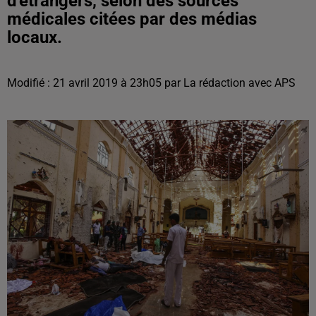
d'étrangers, selon des sources
médicales citées par des médias
locaux.
Modifié : 21 avril 2019 à 23h05 par La rédaction avec APS