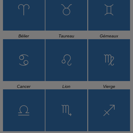
Bélier
Taureau
Gémeaux
Cancer
Lion
Vierge