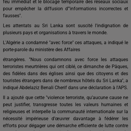
feu immédiat et le blocage temporaire des réseaux sociaux
pour empêcher la diffusion d'"informations incorrectes et
fausses".
Les attentats au Sri Lanka sont suscité l'indignation de
plusieurs pays et organisations à travers le monde.
L'Algérie a condamné "avec force" ces attaques, a indiqué le
porte-parole du ministère des Affaires
étrangères. "Nous condamnons avec force les attaques
terroristes meurtrières qui ont ciblé, ce dimanche de Pâques,
des fidèles dans des églises ainsi que des citoyens et des
touristes étrangers dans de nombreux hôtels du Sri Lanka", a
indiqué Abdelaziz Benali Cherif dans une déclaration à l'APS.
Il a ajouté que cette "violence terroriste, qu’aucune cause ne
peut justifier, transgresse toutes les valeurs humaines et
religieuses et interpelle la communauté internationale sur la
nécessité impérieuse d’œuvrer davantage à fédérer les
efforts pour dégager une démarche efficiente de lutte contre