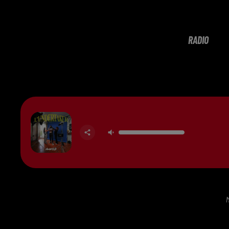
RADIO
M