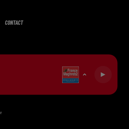
CONTACT
te