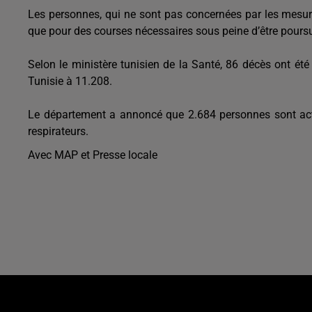
Les personnes, qui ne sont pas concernées par les mesures
que pour des courses nécessaires sous peine d’être poursuiv
Selon le ministère tunisien de la Santé, 86 décès ont ét
Tunisie à 11.208.
Le département a annoncé que 2.684 personnes sont actu
respirateurs.
Avec MAP et Presse locale