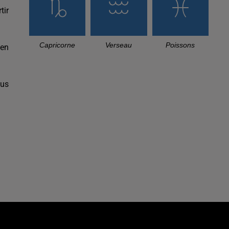
tir
Capricorne
Verseau
Poissons
 en
ous