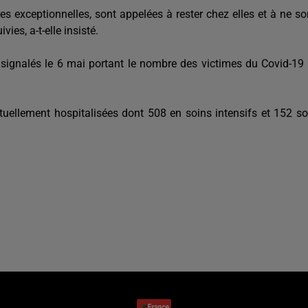
 exceptionnelles, sont appelées à rester chez elles et à ne sor
ies, a-t-elle insisté.
é signalés le 6 mai portant le nombre des victimes du Covid-19
ellement hospitalisées dont 508 en soins intensifs et 152 s