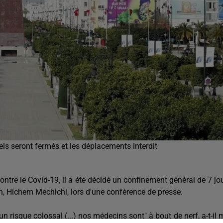
s seront fermés et les déplacements interdit
ontre le Covid-19, il a été décidé un confinement général de 7 jo
n, Hichem Mechichi, lors d'une conférence de presse.
n risque colossal (...) nos médecins sont" à bout de nerf, a-t-il 