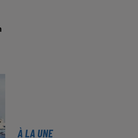
n
À LA UNE