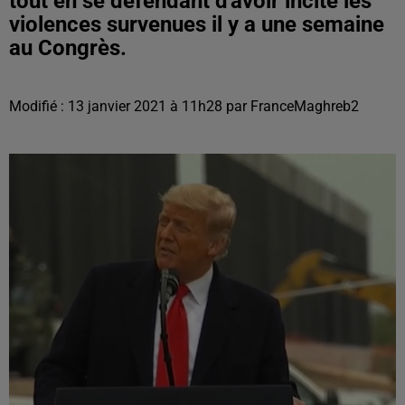
tout en se défendant d'avoir incité les
violences survenues il y a une semaine
au Congrès.
Modifié : 13 janvier 2021 à 11h28 par FranceMaghreb2