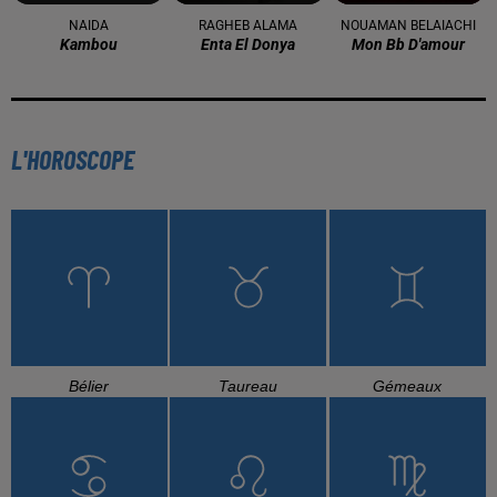
NAIDA
RAGHEB ALAMA
NOUAMAN BELAIACHI
Kambou
Enta El Donya
Mon Bb D'amour
L'HOROSCOPE
Bélier
Taureau
Gémeaux