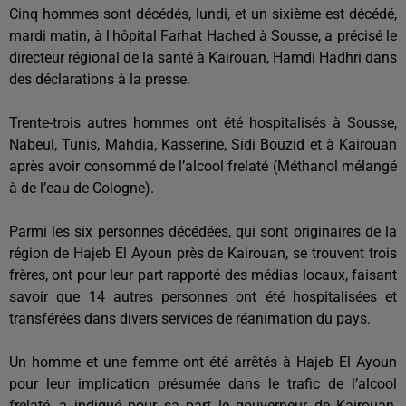
Cinq hommes sont décédés, lundi, et un sixième est décédé,
mardi matin, à l'hôpital Farhat Hached à Sousse, a précisé le
directeur régional de la santé à Kairouan, Hamdi Hadhri dans
des déclarations à la presse.
Trente-trois autres hommes ont été hospitalisés à Sousse,
Nabeul, Tunis, Mahdia, Kasserine, Sidi Bouzid et à Kairouan
après avoir consommé de l’alcool frelaté (Méthanol mélangé
à de l’eau de Cologne).
Parmi les six personnes décédées, qui sont originaires de la
région de Hajeb El Ayoun près de Kairouan, se trouvent trois
frères, ont pour leur part rapporté des médias locaux, faisant
savoir que 14 autres personnes ont été hospitalisées et
transférées dans divers services de réanimation du pays.
Un homme et une femme ont été arrêtés à Hajeb El Ayoun
pour leur implication présumée dans le trafic de l’alcool
frelaté, a indiqué pour sa part le gouverneur de Kairouan,