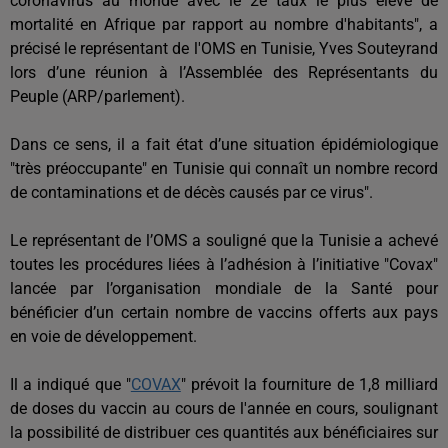
coronavirus au monde avec le 2e taux le plus élevé de
mortalité en Afrique par rapport au nombre d'habitants", a
précisé le représentant de l'OMS en Tunisie, Yves Souteyrand
lors d’une réunion à l’Assemblée des Représentants du
Peuple (ARP/parlement).
Dans ce sens, il a fait état d’une situation épidémiologique
"très préoccupante" en Tunisie qui connaît un nombre record
de contaminations et de décès causés par ce virus".
Le représentant de l’OMS a souligné que la Tunisie a achevé
toutes les procédures liées à l’adhésion à l’initiative "Covax"
lancée par l’organisation mondiale de la Santé pour
bénéficier d’un certain nombre de vaccins offerts aux pays
en voie de développement.
Il a indiqué que "
COVAX
" prévoit la fourniture de 1,8 milliard
de doses du vaccin au cours de l'année en cours, soulignant
la possibilité de distribuer ces quantités aux bénéficiaires sur