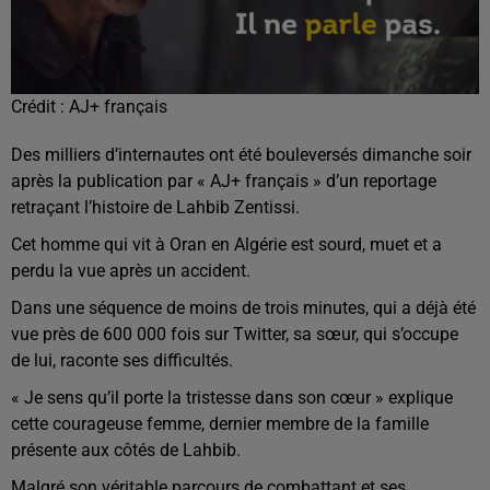
Crédit :
AJ+ français
Des milliers d’internautes ont été bouleversés dimanche soir
après la publication par « AJ+ français » d’un reportage
retraçant l’histoire de Lahbib Zentissi.
Cet homme qui vit à Oran en Algérie est sourd, muet et a
perdu la vue après un accident.
Dans une séquence de moins de trois minutes, qui a déjà été
vue près de 600 000 fois sur Twitter, sa sœur, qui s’occupe
de lui, raconte ses difficultés.
« Je sens qu’il porte la tristesse dans son cœur » explique
cette courageuse femme, dernier membre de la famille
présente aux côtés de Lahbib.
Malgré son véritable parcours de combattant et ses