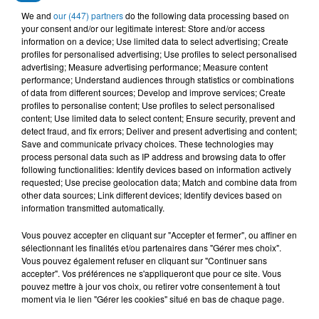
We and
our (447) partners
do the following data processing based on
your consent and/or our legitimate interest: Store and/or access
information on a device; Use limited data to select advertising; Create
profiles for personalised advertising; Use profiles to select personalised
advertising; Measure advertising performance; Measure content
performance; Understand audiences through statistics or combinations
of data from different sources; Develop and improve services; Create
profiles to personalise content; Use profiles to select personalised
content; Use limited data to select content; Ensure security, prevent and
detect fraud, and fix errors; Deliver and present advertising and content;
Save and communicate privacy choices. These technologies may
process personal data such as IP address and browsing data to offer
following functionalities: Identify devices based on information actively
requested; Use precise geolocation data; Match and combine data from
other data sources; Link different devices; Identify devices based on
information transmitted automatically.
Vous pouvez accepter en cliquant sur "Accepter et fermer", ou affiner en
sélectionnant les finalités et/ou partenaires dans "Gérer mes choix".
Vous pouvez également refuser en cliquant sur "Continuer sans
accepter". Vos préférences ne s'appliqueront que pour ce site. Vous
pouvez mettre à jour vos choix, ou retirer votre consentement à tout
moment via le lien "Gérer les cookies" situé en bas de chaque page.