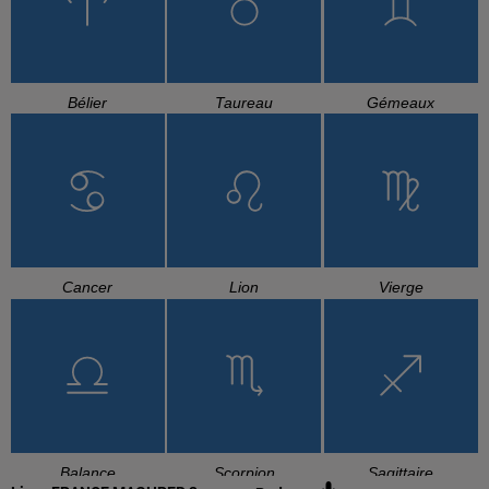
Bélier
Taureau
Gémeaux
Cancer
Lion
Vierge
Balance
Scorpion
Sagittaire