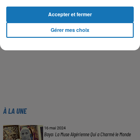
Accepter et fermer
Gérer mes choix
À LA UNE
16 mai 2024
Baya: La Muse Algérienne Qui a Charmé le Monde