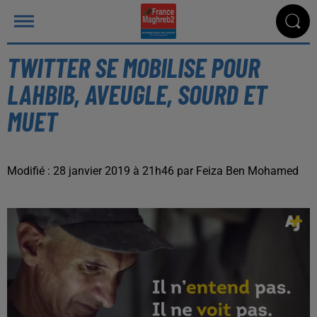
TWITTER SE MOBILISE POUR
LAHBIB, AVEUGLE, SOURD ET
MUET
Modifié : 28 janvier 2019 à 21h46 par Feiza Ben Mohamed