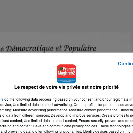
Contin
Le respect de votre vie privée est notre priorité
ers
do the following data processing based on your consent and/or our legitimate int
device; Use limited data to select advertising; Create profiles for personalised adver
vertising; Measure advertising performance; Measure content performance; Unders
ns of data from different sources; Develop and improve services; Create profiles to 
alised content; Use limited data to select content; Ensure security, prevent and detect
ertising and content; Save and communicate privacy choices. These technologies
and browsing data to offer following functionalities: Identify devices based on infor