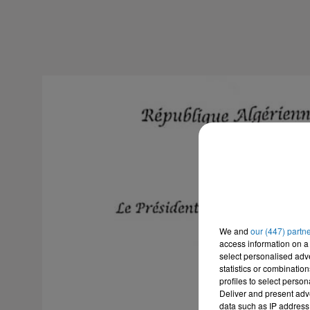
We and
our (447) partn
access information on a 
select personalised ad
statistics or combinatio
profiles to select person
Deliver and present adv
data such as IP address 