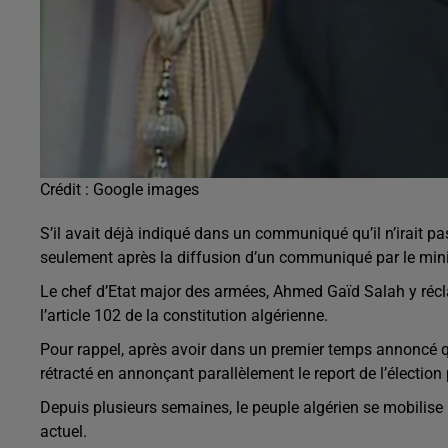
Crédit :
Google images
S’il avait déjà indiqué dans un communiqué qu’il n’irait p
seulement après la diffusion d’un communiqué par le min
Le chef d’Etat major des armées, Ahmed Gaïd Salah y récla
l’article 102 de la constitution algérienne.
Pour rappel, après avoir dans un premier temps annoncé qu’
rétracté en annonçant parallèlement le report de l’élection 
Depuis plusieurs semaines, le peuple algérien se mobilise 
actuel.