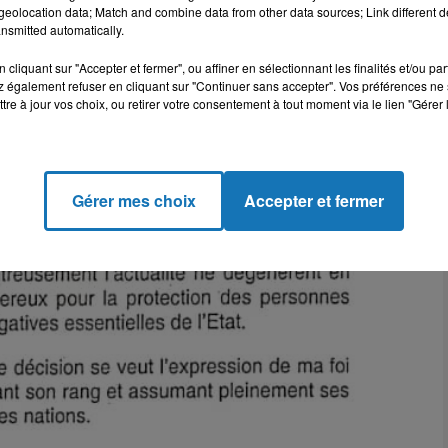
eolocation data; Match and combine data from other data sources; Link different de
nsmitted automatically.
cliquant sur "Accepter et fermer", ou affiner en sélectionnant les finalités et/ou pa
 également refuser en cliquant sur "Continuer sans accepter". Vos préférences ne 
tre à jour vos choix, ou retirer votre consentement à tout moment via le lien "Gérer 
Gérer mes choix
Accepter et fermer