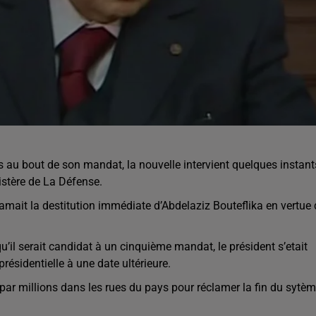
as au bout de son mandat, la nouvelle intervient quelques instant
istère de La Défense.
mait la destitution immédiate d’Abdelaziz Bouteflika en vertue 
il serait candidat à un cinquième mandat, le président s’etait
présidentielle à une date ultérieure.
par millions dans les rues du pays pour réclamer la fin du sytè