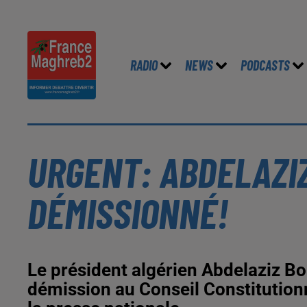
RADIO
NEWS
PODCASTS
URGENT: ABDELAZI
DÉMISSIONNÉ!
Le président algérien Abdelaziz Bou
démission au Conseil Constitutionn