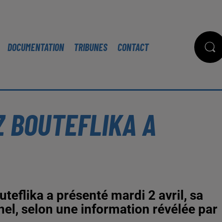
DOCUMENTATION
TRIBUNES
CONTACT
Z BOUTEFLIKA A
teflika a présenté mardi 2 avril, sa
el, selon une information révélée par