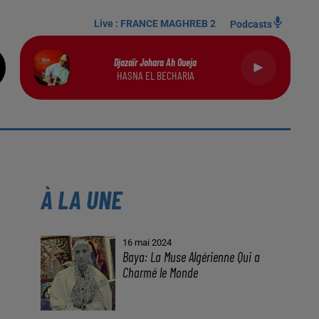
Live :
FRANCE MAGHREB 2
Podcasts
Djazaïr Johara Ah Oueja
HASNA EL BECHARIA