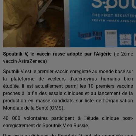
Spoutnik V, le vaccin russe adopté par l'Algérie
(le 2ème
vaccin AstraZeneca)
Sputnik V est le premier vaccin enregistré au monde basé sur
la plateforme de vecteurs d’adénovirus humains bien
étudiée. Il est actuellement parmi les 10 premiers vaccins
proches à la fin des essais cliniques et au lancement de la
production en masse candidats sur liste de l'Organisation
Mondiale de la Santé (OMS).
40 000 volontaires participent à l'étude clinique post-
enregistrement de Spoutnik V en Russie.
Des essais cliniques de Spoutnik V ont été annoncés aux