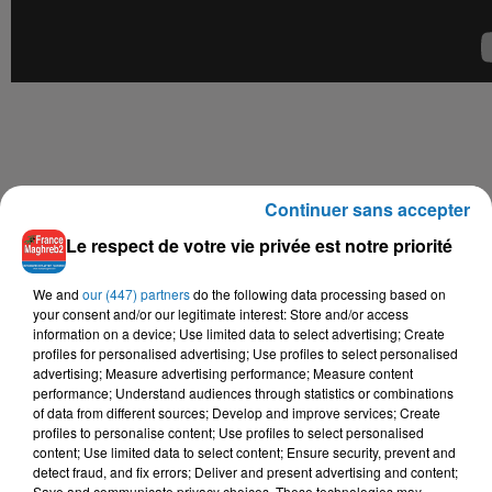
Continuer sans accepter
Le respect de votre vie privée est notre priorité
We and
our (447) partners
do the following data processing based on
your consent and/or our legitimate interest: Store and/or access
information on a device; Use limited data to select advertising; Create
profiles for personalised advertising; Use profiles to select personalised
advertising; Measure advertising performance; Measure content
performance; Understand audiences through statistics or combinations
of data from different sources; Develop and improve services; Create
profiles to personalise content; Use profiles to select personalised
content; Use limited data to select content; Ensure security, prevent and
detect fraud, and fix errors; Deliver and present advertising and content;
Save and communicate privacy choices. These technologies may