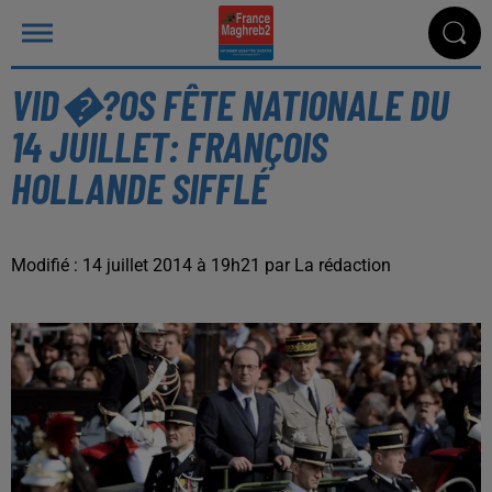
VID�?OS FÊTE NATIONALE DU
14 JUILLET: FRANÇOIS
HOLLANDE SIFFLÉ
Modifié : 14 juillet 2014 à 19h21 par La rédaction