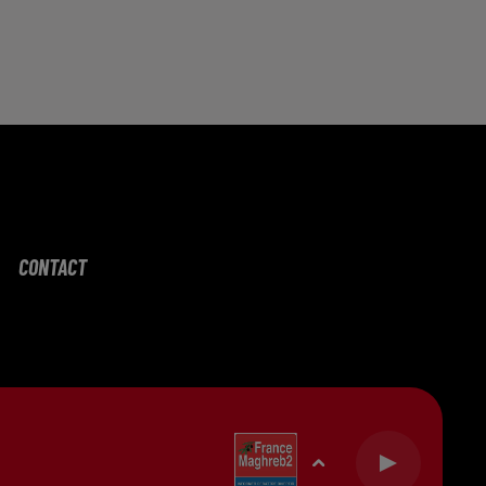
CONTACT