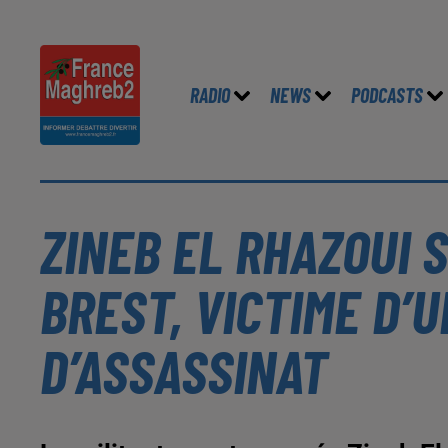
RADIO
NEWS
PODCASTS
ZINEB EL RHAZOUI S
BREST, VICTIME D’
D’ASSASSINAT