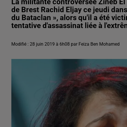
La militante controversée Zineb E
de Brest Rachid Eljay ce jeudi dans
du Bataclan », alors qu'il a été vic
tentative d'assassinat liée à l'extr
Modifié : 28 juin 2019 à 6h08 par Feiza Ben Mohamed