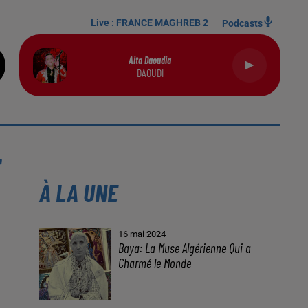
Live :
FRANCE MAGHREB 2
Podcasts
Aita Daoudia
DAOUDI
E
À LA UNE
16 mai 2024
Baya: La Muse Algérienne Qui a
Charmé le Monde