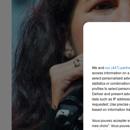
We and
our (447) partn
access information on a 
select personalised ad
statistics or combinatio
profiles to select person
Deliver and present adv
data such as IP address 
requested; Use precise g
based on information tra
Vous pouvez accepter en 
mes choix". Vous pouvez