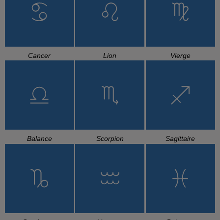
Cancer
Lion
Vierge
Balance
Scorpion
Sagittaire