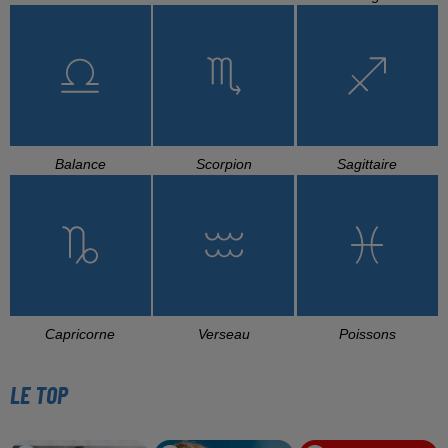
Balance
Scorpion
Sagittaire
Capricorne
Verseau
Poissons
LE TOP