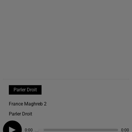
Parler Droit
France Maghreb 2
Parler Droit
0:00
0:00