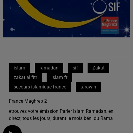
islam
ramadan
sif
Zakat
zakat al fitr
islam fr
secours islamique france
tarawih
France Maghreb 2
etrouvez votre émission Parler Islam Ramadan, en
direct, tous les jours, durant le mois béni du Rama