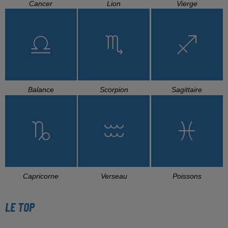
Cancer
Lion
Vierge
Balance
Scorpion
Sagittaire
Capricorne
Verseau
Poissons
LE TOP