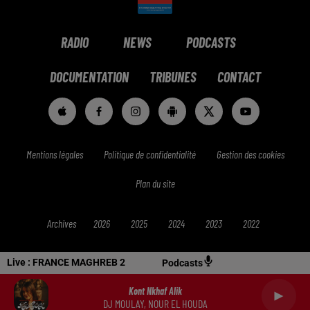
RADIO
NEWS
PODCASTS
DOCUMENTATION
TRIBUNES
CONTACT
Mentions légales
Politique de confidentialité
Gestion des cookies
Plan du site
Archives
2026
2025
2024
2023
2022
Live :
FRANCE MAGHREB 2
Podcasts
Kont Nkhaf Alik
DJ MOULAY, NOUR EL HOUDA