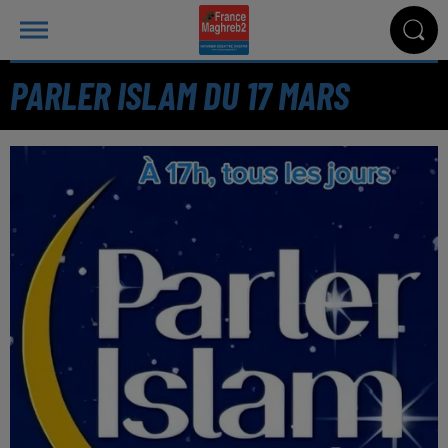
PARLER ISLAM DU 17 MARS