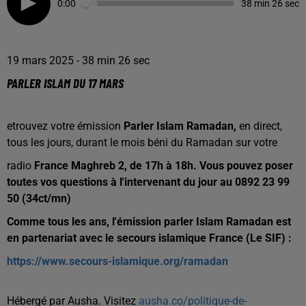
0:00
38 min 26 sec
19 mars 2025 - 38 min 26 sec
PARLER ISLAM DU 17 MARS
etrouvez votre émission
Parler Islam
Ramadan,
en direct,
tous les jours, durant le mois béni du Ramadan sur votre
radio
France Maghreb 2, de 17h à 18h. Vous pouvez poser
toutes vos questions à l'intervenant du jour au 0892 23 99
50 (34ct/mn)
Comme tous les ans, l'émission parler Islam Ramadan est
en partenariat avec le secours islamique France (Le SIF) :
https://www.secours-islamique.org/ramadan
Hébergé par Ausha. Visitez
ausha.co/politique-de-