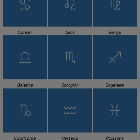
Cancer
Lion
Vierge
Balance
Scorpion
Sagittaire
Capricorne
Verseau
Poissons