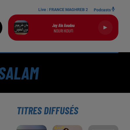
Live :
FRANCE MAGHREB 2
Podcasts
Jay Ala Aoudou
NOURI KOUFI
LSALAM
TITRES DIFFUSÉS