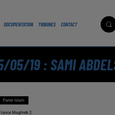
DOCUMENTATION
TRIBUNES
CONTACT
5/05/19 : SAMI ABDE
Parler Islam
France Maghreb 2