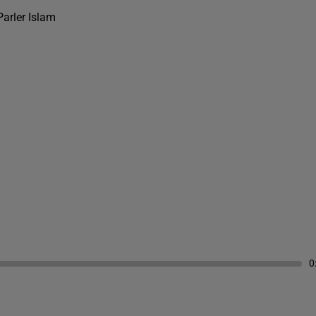
Parler Islam
0