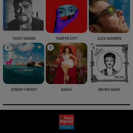
TEDDY SWIMS
TEMPER CITY
ALEX WARREN
4
5
6
JÉRÉMY FREROT
NAÏKA
BRUNO MARS