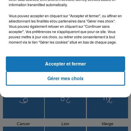
information transmitted automatically.
L'HOROSCOPE
Vous pouvez accepter en cliquant sur "Accepter et fermer", ou affiner en
sélectionnant les finalités et/ou partenaires dans "Gérer mes choix".
Vous pouvez également refuser en cliquant sur "Continuer sans
accepter". Vos préférences ne s'appliqueront que pour ce site. Vous
pouvez mettre à jour vos choix, ou retirer votre consentement à tout
moment via le lien "Gérer les cookies" situé en bas de chaque page.
Accepter et fermer
Bélier
Taureau
Gémeaux
Gérer mes choix
Cancer
Lion
Vierge