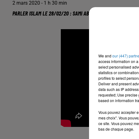
2 mars 2020 - 1 h 30 min
PARLER ISLAM LE 28/02/20 : SAMI ABDELSALAM
We and
our (447) partn
access information on a 
select personalised ad
statistics or combinatio
profiles to select person
Deliver and present adv
data such as IP address 
requested; Use precise g
based on information tra
Vous pouvez accepter en 
mes choix". Vous pouvez
ce site. Vous pouvez met
bas de chaque page.