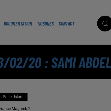
DOCUMENTATION
TRIBUNES
CONTACT
8/02/20 : SAMI ABD
Parler Islam
France Maghreb 2