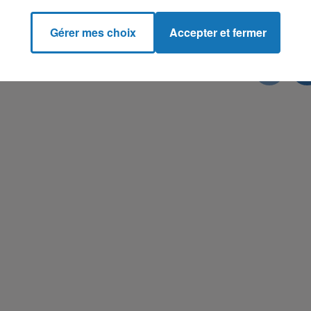
Gérer mes choix
Accepter et fermer