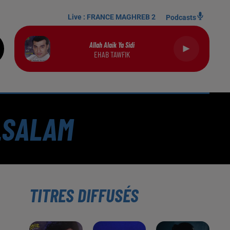
Live :
FRANCE MAGHREB 2
Podcasts
Allah Alaik Ya Sidi
EHAB TAWFIK
ELSALAM
TITRES DIFFUSÉS