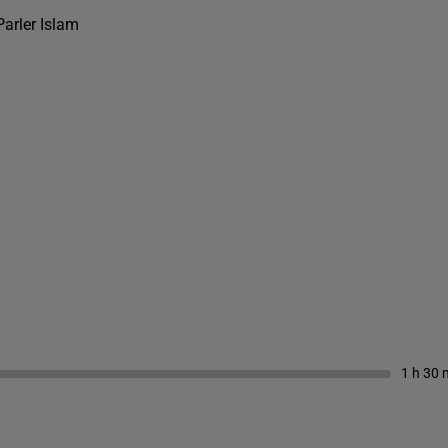
Parler Islam
1 h 30 