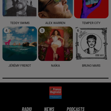
TEDDY SWIMS
ALEX WARREN
TEMPER CITY
4
5
6
JÉRÉMY FREROT
NAÏKA
BRUNO MARS
RADIO
NEWS
PODCASTS