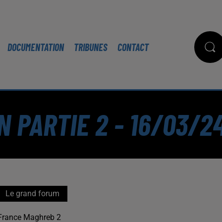
DOCUMENTATION
TRIBUNES
CONTACT
N PARTIE 2 - 16/03/2
Le grand forum
France Maghreb 2