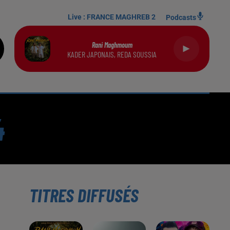
Live :
FRANCE MAGHREB 2
Podcasts
Rani Maghmoum
KADER JAPONAIS, REDA SOUSSIA
4
TITRES DIFFUSÉS