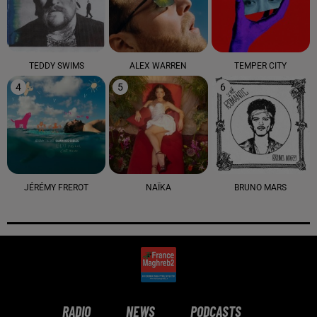
TEDDY SWIMS
ALEX WARREN
TEMPER CITY
4
5
6
JÉRÉMY FREROT
NAÏKA
BRUNO MARS
RADIO
NEWS
PODCASTS