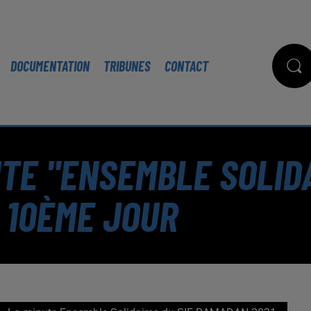
DOCUMENTATION
TRIBUNES
CONTACT
UTE "ENSEMBLE SOLID
 10ÈME JOUR