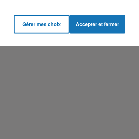
Gérer mes choix
Accepter et fermer