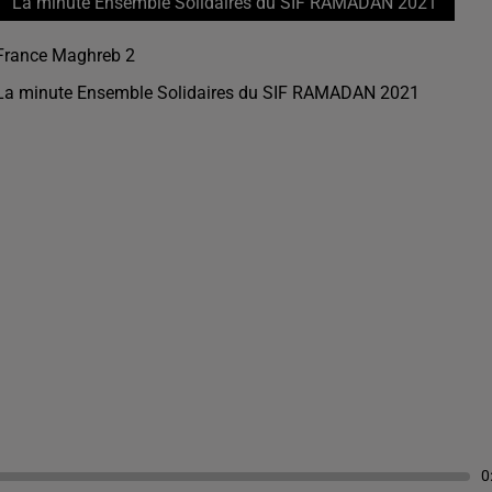
La minute Ensemble Solidaires du SIF RAMADAN 2021
France Maghreb 2
La minute Ensemble Solidaires du SIF RAMADAN 2021
0