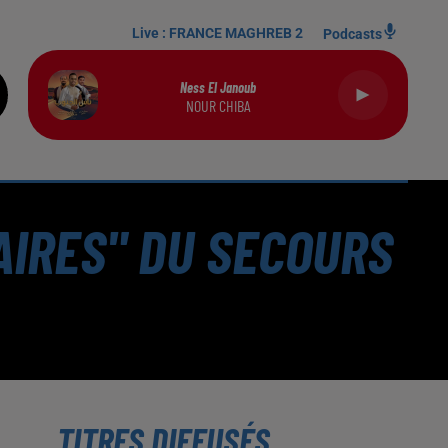
Live :
FRANCE MAGHREB 2
Podcasts
Ness El Janoub
NOUR CHIBA
AIRES" DU SECOURS
TITRES DIFFUSÉS