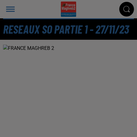
RESEAUX SO PARTIE 1 - 27/11/23