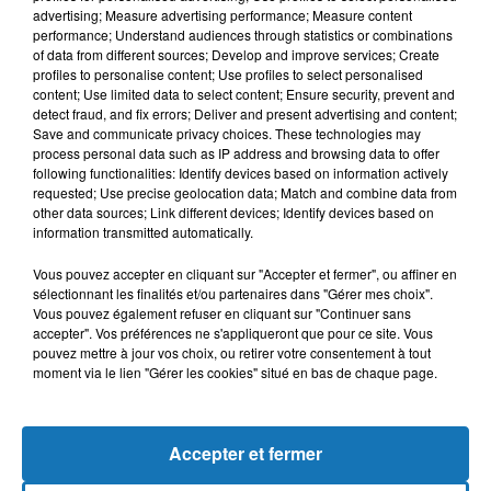
advertising; Measure advertising performance; Measure content
performance; Understand audiences through statistics or combinations
of data from different sources; Develop and improve services; Create
profiles to personalise content; Use profiles to select personalised
content; Use limited data to select content; Ensure security, prevent and
detect fraud, and fix errors; Deliver and present advertising and content;
Save and communicate privacy choices. These technologies may
process personal data such as IP address and browsing data to offer
following functionalities: Identify devices based on information actively
requested; Use precise geolocation data; Match and combine data from
other data sources; Link different devices; Identify devices based on
Bélier
Taureau
Gémeaux
information transmitted automatically.
Vous pouvez accepter en cliquant sur "Accepter et fermer", ou affiner en
sélectionnant les finalités et/ou partenaires dans "Gérer mes choix".
Vous pouvez également refuser en cliquant sur "Continuer sans
accepter". Vos préférences ne s'appliqueront que pour ce site. Vous
pouvez mettre à jour vos choix, ou retirer votre consentement à tout
moment via le lien "Gérer les cookies" situé en bas de chaque page.
Cancer
Lion
Vierge
Accepter et fermer