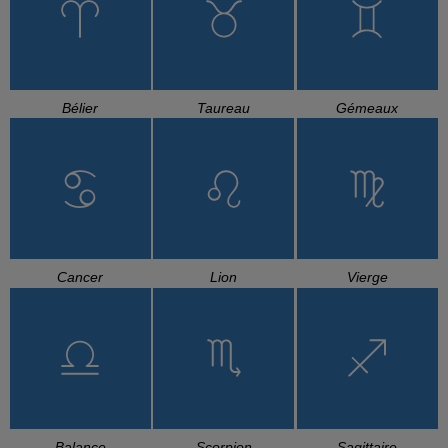
Bélier
Taureau
Gémeaux
Cancer
Lion
Vierge
Balance
Scorpion
Sagittaire