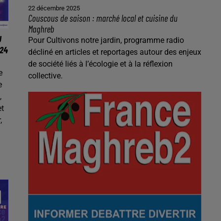
22 décembre 2025
Couscous de saison : marché local et cuisine du
Maghreb
U
Pour Cultivons notre jardin, programme radio
24
décliné en articles et reportages autour des enjeux
de société liés à l’écologie et à la réflexion
e
collective.
e
,
et
,