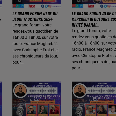
LE GRAND FORUM #LGF DU
LE GRAND FORUM #LGF D
4
JEUDI 17 OCTOBRE 2024
MERCREDI 16 OCTOBRE 20
INVITÉ DJAMAI...
Le grand forum, votre
Le grand forum, votre
rendez-vous quotidien de
rendez-vous quotidien d
16h00 à 18h00, sur votre
16h00 à 18h00, sur votr
radio, France Maghreb 2,
radio, France Maghreb 2
avec Christophe Frot et et
avec Christophe Frot et 
ses chroniqueurs du jour,
ses chroniqueurs du jour
pour...
pour...