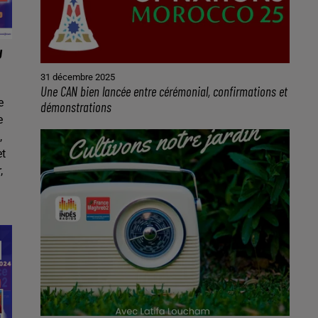
U
31 décembre 2025
Une CAN bien lancée entre cérémonial, confirmations et
e
démonstrations
e
,
et
,