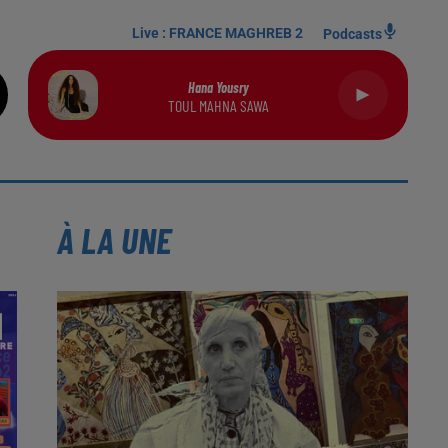
Live :
FRANCE MAGHREB 2
Podcasts
Hana Yousry
TOUL MAHNA SAWA
À LA UNE