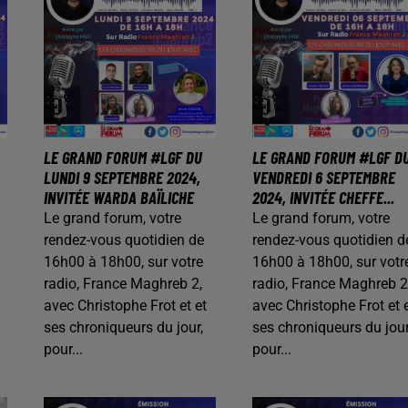
LE GRAND FORUM #LGF DU
LE GRAND FORUM #LGF D
LUNDI 9 SEPTEMBRE 2024,
VENDREDI 6 SEPTEMBRE
INVITÉE WARDA BAÏLICHE
2024, INVITÉE CHEFFE...
Le grand forum, votre
Le grand forum, votre
rendez-vous quotidien de
rendez-vous quotidien d
16h00 à 18h00, sur votre
16h00 à 18h00, sur votr
radio, France Maghreb 2,
radio, France Maghreb 2
avec Christophe Frot et et
avec Christophe Frot et 
ses chroniqueurs du jour,
ses chroniqueurs du jour
pour...
pour...