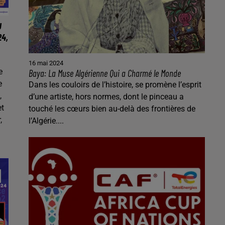
U
24,
16 mai 2024
e
Baya: La Muse Algérienne Qui a Charmé le Monde
e
Dans les couloirs de l’histoire, se promène l’esprit
,
d’une artiste, hors normes, dont le pinceau a
et
touché les cœurs bien au-delà des frontières de
,
l’Algérie....