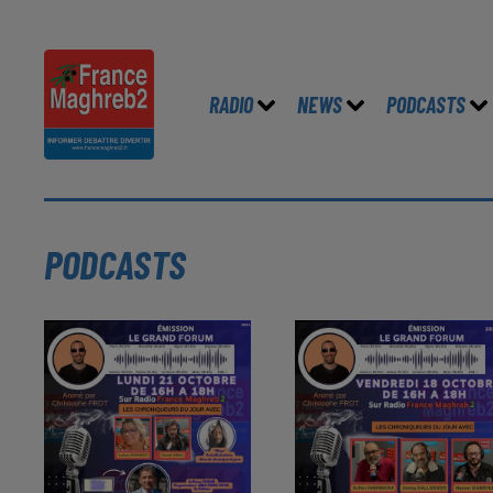
RADIO
NEWS
PODCASTS
PODCASTS