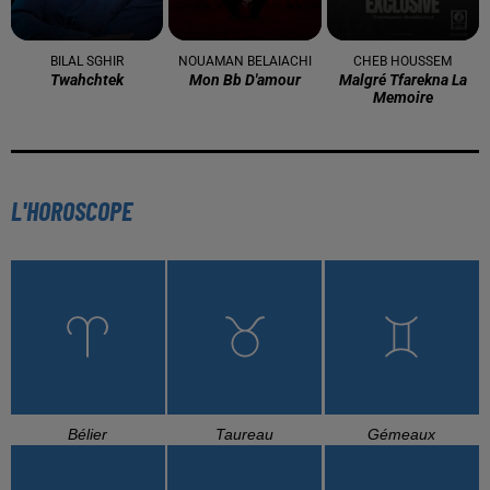
BILAL SGHIR
NOUAMAN BELAIACHI
CHEB HOUSSEM
Twahchtek
Mon Bb D'amour
Malgré Tfarekna La
Memoire
L'HOROSCOPE
Bélier
Taureau
Gémeaux