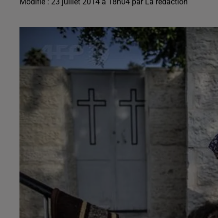
Modifié : 23 juillet 2014 à 18h04 par La rédaction