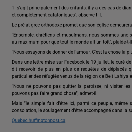
"Il s'agit principalement des enfants, il y a des cas de dia
et complètement catatoniques", observe-t-il.
Le prélat grec-orthodoxe promet que son église demeurera 
"Ensemble, chrétiens et musulmans, nous sommes une seu
au maximum pour que tout le monde ait un toit", plaide-t-il
"Nous essayons de donner de l'amour. C'est la chose la pl
Dans une lettre mise sur Facebook le 19 juillet, le curé 
dit recevoir de plus en plus de requêtes de déplacés qu
particulier des réfugiés venus de la région de Beit Lahiya 
"Nous ne pouvons pas quitter la paroisse, ni visiter les
pouvons pas faire grand chose", admet-il.
Mais "le simple fait d'être ici, parmi ce peuple, même 
consolation, le soulagement d'être accompagné dans la so
Quebec.huffingtonpost.ca