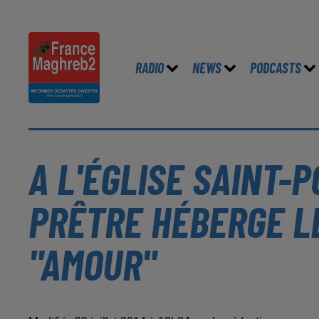
RADIO
NEWS
PODCASTS
A L'ÉGLISE SAINT-
PRÊTRE HÉBERGE L
"AMOUR"