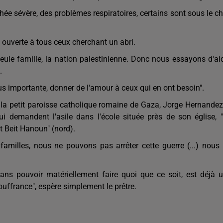
rrhée sévère, des problèmes respiratoires, certains sont sous le c
ouverte à tous ceux cherchant un abri.
le famille, la nation palestinienne. Donc nous essayons d'ai
.
us importante, donner de l'amour à ceux qui en ont besoin".
de la petit paroisse catholique romaine de Gaza, Jorge Hernandez
i demandent l'asile dans l'école située près de son église, 
et Beit Hanoun" (nord).
 familles, nous ne pouvons pas arrêter cette guerre (...) nous
sans pouvoir matériellement faire quoi que ce soit, est déjà 
uffrance", espère simplement le prêtre.