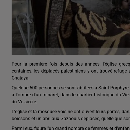
Pour la première fois depuis des années, l'église grec
centaines, les déplacés palestiniens y ont trouvé refuge 
Chajaya.
Quelque 600 personnes se sont abritées à Saint-Porphyre, 
à l'ombre d'un minaret, dans le quartier historique du Vi
du Ve siècle.
L'église et la mosquée voisine ont ouvert leurs portes, dans 
boissons et un abri aux Gazaouis déplacés, quelle que soit 
Parmi eux, figure "un grand nombre de femmes et d'enfant