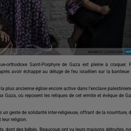
que-orthodoxe Saint-Porphyre de Gaza est pleine à craquer. 
après avoir échappé au déluge de feu israélien sur la banlieue
la plus ancienne église encore active dans l'enclave palestinien
eux Gaza, où reposent les reliques de cet ermite et évêque de G
un geste de solidarité inter-religieuse, offrant de la nourriture, 
leur religion.
s, dont des bébés. Beaucoup ont vu leurs maisons détruites, n