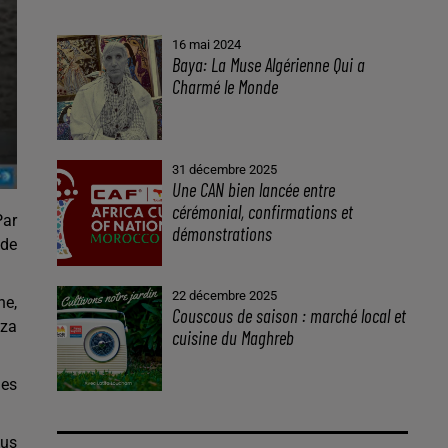
16 mai 2024
Baya: La Muse Algérienne Qui a
Charmé le Monde
31 décembre 2025
Une CAN bien lancée entre
cérémonial, confirmations et
Par
démonstrations
 de
22 décembre 2025
ne,
Couscous de saison : marché local et
aza
cuisine du Maghreb
des
ous