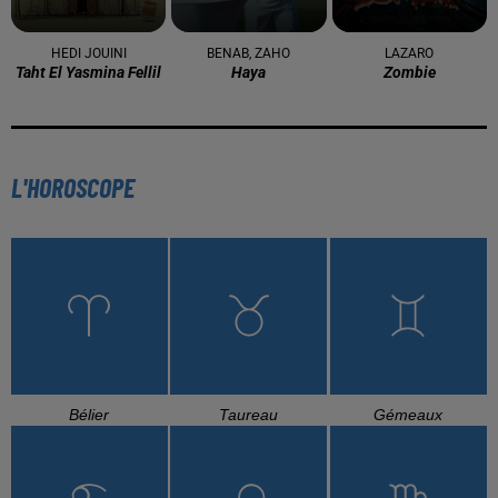
HEDI JOUINI
BENAB, ZAHO
LAZARO
Taht El Yasmina Fellil
Haya
Zombie
L'HOROSCOPE
Bélier
Taureau
Gémeaux