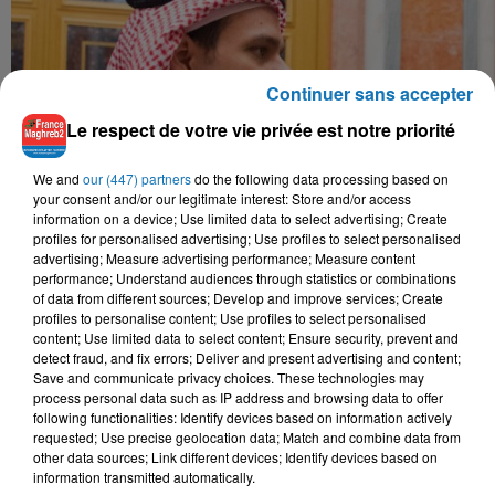
Continuer sans accepter
Le respect de votre vie privée est notre priorité
We and
our (447) partners
do the following data processing based on
your consent and/or our legitimate interest: Store and/or access
information on a device; Use limited data to select advertising; Create
profiles for personalised advertising; Use profiles to select personalised
advertising; Measure advertising performance; Measure content
performance; Understand audiences through statistics or combinations
of data from different sources; Develop and improve services; Create
profiles to personalise content; Use profiles to select personalised
content; Use limited data to select content; Ensure security, prevent and
detect fraud, and fix errors; Deliver and present advertising and content;
Save and communicate privacy choices. These technologies may
process personal data such as IP address and browsing data to offer
following functionalities: Identify devices based on information actively
requested; Use precise geolocation data; Match and combine data from
other data sources; Link different devices; Identify devices based on
information transmitted automatically.