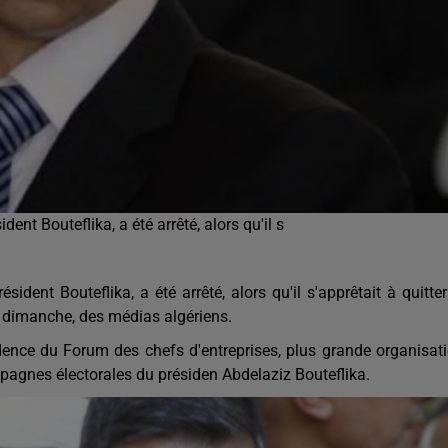
nt Bouteflika, a été arrêté, alors qu'il s
ent Bouteflika, a été arrêté, alors qu'il s'apprêtait à quitter
, dimanche, des médias algériens.
ence du Forum des chefs d'entreprises, plus grande organisat
mpagnes électorales du présiden Abdelaziz Bouteflika.