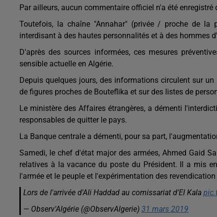
Par ailleurs, aucun commentaire officiel n'a été enregistré
Toutefois, la chaîne "Annahar" (privée / proche de la 
interdisant à des hautes personnalités et à des hommes d'a
D'après des sources informées, ces mesures préventive
sensible actuelle en Algérie.
Depuis quelques jours, des informations circulent sur u
de figures proches de Bouteflika et sur des listes de perso
Le ministère des Affaires étrangères, a démenti l'interdi
responsables de quitter le pays.
La Banque centrale a démenti, pour sa part, l'augmentation
Samedi, le chef d'état major des armées, Ahmed Gaid Sala
relatives à la vacance du poste du Président. Il a mis en
l'armée et le peuple et l'expérimentation des revendicati
Lors de l'arrivée d'Ali Haddad au comissariat d'El Kala
pic
— Observ'Algérie (@ObservAlgerie)
31 mars 2019