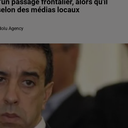
un passage frontalier, alors qu'il
 selon des médias locaux
ndolu Agency