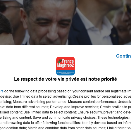
Contin
Le respect de votre vie privée est notre priorité
ers
do the following data processing based on your consent and/or our legitimate int
device; Use limited data to select advertising; Create profiles for personalised adver
vertising; Measure advertising performance; Measure content performance; Unders
ns of data from different sources; Develop and improve services; Create profiles to 
alised content; Use limited data to select content; Ensure security, prevent and detect
ertising and content; Save and communicate privacy choices. These technologies
and browsing data to offer following functionalities: Identify devices based on infor
eolocation data; Match and combine data from other data sources; Link different de