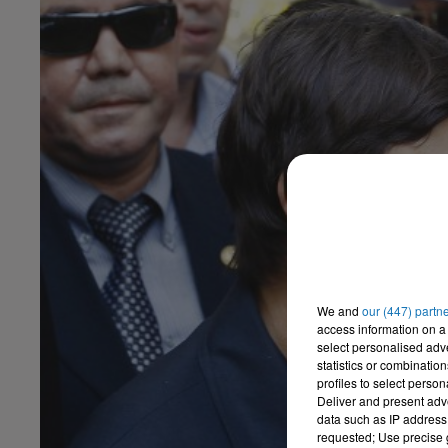
We and
our (447) partn
access information on a 
select personalised ad
statistics or combinatio
profiles to select person
Deliver and present adv
data such as IP address 
requested; Use precise g