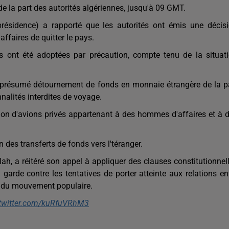
 de la part des autorités algériennes, jusqu'à 09 GMT.
présidence) a rapporté que les autorités ont émis une décis
ffaires de quitter le pays.
s ont été adoptées par précaution, compte tenu de la situat
n présumé détournement de fonds en monnaie étrangère de la p
nnalités interdites de voyage.
ction d'avions privés appartenant à des hommes d'affaires et à 
 des transferts de fonds vers l'téranger.
h, a réitéré son appel à appliquer des clauses constitutionnel
 garde contre les tentatives de porter atteinte aux relations en
on du mouvement populaire.
.twitter.com/kuRfuVRhM3