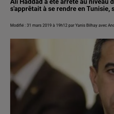
Ali Haddad a été arrêté au niveau d'
s'apprêtait à se rendre en Tunisie,
Modifié : 31 mars 2019 à 19h12 par Yanis Bilhay avec A