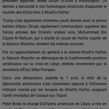
président égyptien, Abdel fattah El-Sissi à Washington. Ce
dernier a demandé à son homologue américain d’apporter le
soutien des Etats-Unis à Khalifa Haftar.
Trump s’est également entretenu jeudi dernier avec le prince
héritier d’Abou Dhabi, également commandant suprême des
forces armées des Emirats arabes unis, Mohammed Bin
Zayed Al Nahyan, qui a plaidé la cause de Haftar auprès de
la Maison Blanche, révèlent les mêmes sources.
Par ce rapprochement du général à la retraite Khalifa Haftar,
la Maison Blanche se démarque de la traditionnelle position
américaine sur la crise en Libye, réitérée récemment par le
secrétaire d’Etat, Mike Pompeo.
Dans une déclaration, publiée le 7 avril, le chef de la
diplomatie américaine s’est clairement opposé à l’offensive
militaire menée par les troupes de Khalifa Haftar, exigeant
l’arrêt immédiat de l’assaut sur Tripoli.
Peter Bode, le chargé d’affaires américain en Libye, a mis en