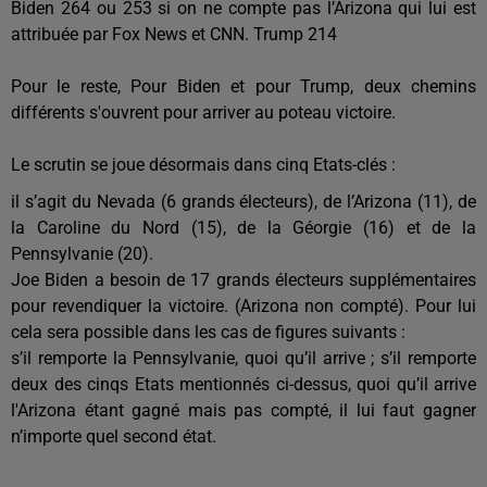
Biden 264 ou 253 si on ne compte pas l’Arizona qui lui est
attribuée par Fox News et CNN. Trump 214
Pour le reste, Pour Biden et pour Trump, deux chemins
différents s'ouvrent pour arriver au poteau victoire.
Le scrutin se joue désormais dans cinq Etats-clés :
il s’agit du Nevada (6 grands électeurs), de l’Arizona (11), de
la Caroline du Nord (15), de la Géorgie (16) et de la
Pennsylvanie (20).
Joe Biden a besoin de 17 grands électeurs supplémentaires
pour revendiquer la victoire. (Arizona non compté). Pour lui
cela sera possible dans les cas de figures suivants :
s’il remporte la Pennsylvanie, quoi qu’il arrive ; s’il remporte
deux des cinqs Etats mentionnés ci-dessus, quoi qu’il arrive
l'Arizona étant gagné mais pas compté, il lui faut gagner
n’importe quel second état.