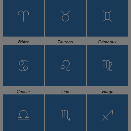
Bélier
Taureau
Gémeaux
Cancer
Lion
Vierge