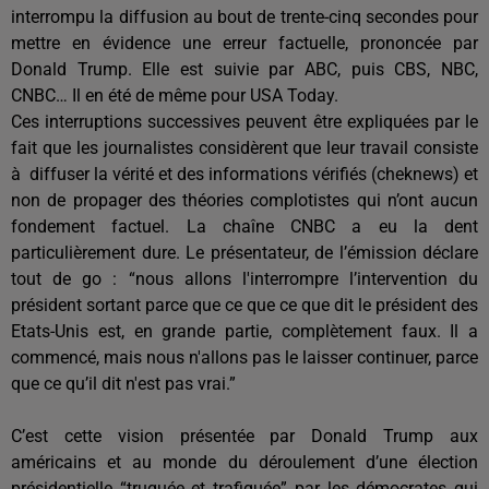
interrompu la diffusion au bout de trente-cinq secondes pour
mettre en évidence une erreur factuelle, prononcée par
Donald Trump. Elle est suivie par ABC, puis CBS, NBC,
CNBC… Il en été de même pour USA Today.
Ces interruptions successives peuvent être expliquées par le
fait que les journalistes considèrent que leur travail consiste
à diffuser la vérité et des informations vérifiés (cheknews) et
non de propager des théories complotistes qui n’ont aucun
fondement factuel. La chaîne CNBC a eu la dent
particulièrement dure. Le présentateur, de l’émission déclare
tout de go : “nous allons l'interrompre l’intervention du
président sortant parce que ce que ce que dit le président des
Etats-Unis est, en grande partie, complètement faux. Il a
commencé, mais nous n'allons pas le laisser continuer, parce
que ce qu’il dit n'est pas vrai.”
C’est cette vision présentée par Donald Trump aux
américains et au monde du déroulement d’une élection
présidentielle “truquée et trafiquée” par les démocrates qui