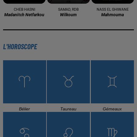
CHEB HASNI
SAMAD, RDB
NASS EL GHIWANE
Madanitch Netfarkou
Wilkoum
Mahmouma
L'HOROSCOPE
Bélier
Taureau
Gémeaux