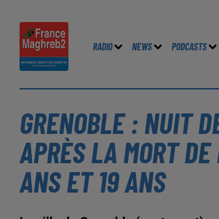
RADIO
NEWS
PODCASTS
GRENOBLE : NUIT D
APRÈS LA MORT DE 
ANS ET 19 ANS