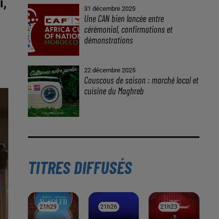
i,
À LA UNE