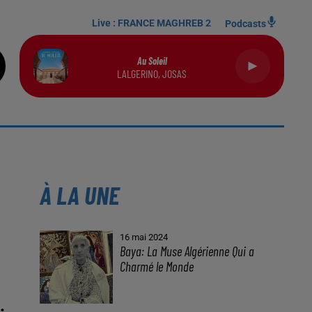
Live :
FRANCE MAGHREB 2
Podcasts
Au Soleil
LALGERINO, JOSAS