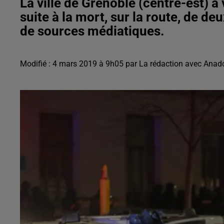
La ville de Grenoble (centre-est) a
suite à la mort, sur la route, de de
de sources médiatiques.
Modifié : 4 mars 2019 à 9h05 par La rédaction avec Anad