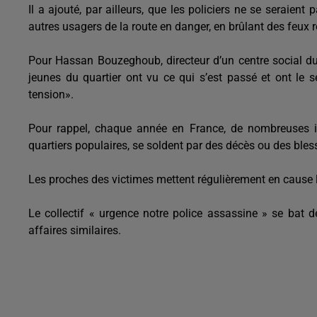
Il a ajouté, par ailleurs, que les policiers ne se seraien
autres usagers de la route en danger, en brûlant des feux rou
Pour Hassan Bouzeghoub, directeur d’un centre social du q
jeunes du quartier ont vu ce qui s’est passé et ont le se
tension».
Pour rappel, chaque année en France, de nombreuses in
quartiers populaires, se soldent par des décès ou des bles
Les proches des victimes mettent régulièrement en cause l
Le collectif « urgence notre police assassine » se bat 
affaires similaires.