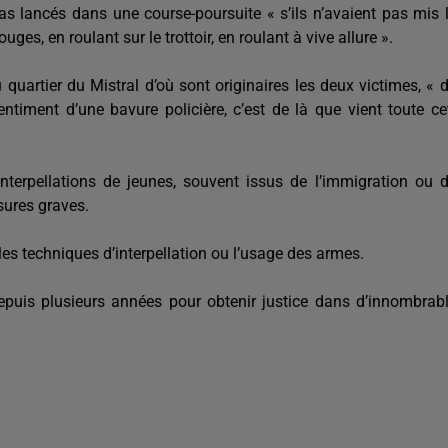
t pas lancés dans une course-poursuite « s’ils n’avaient pas mis 
ges, en roulant sur le trottoir, en roulant à vive allure ».
uartier du Mistral d’où sont originaires les deux victimes, « 
ntiment d’une bavure policière, c’est de là que vient toute ce
terpellations de jeunes, souvent issus de l’immigration ou 
sures graves.
es techniques d’interpellation ou l’usage des armes.
depuis plusieurs années pour obtenir justice dans d’innombrab