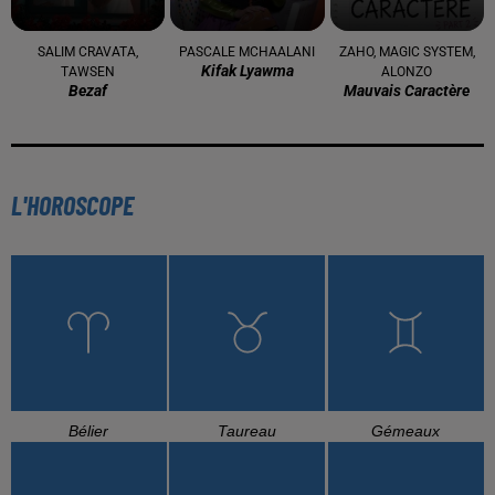
SALIM CRAVATA,
PASCALE MCHAALANI
ZAHO, MAGIC SYSTEM,
Kifak Lyawma
TAWSEN
ALONZO
Bezaf
Mauvais Caractère
L'HOROSCOPE
Bélier
Taureau
Gémeaux