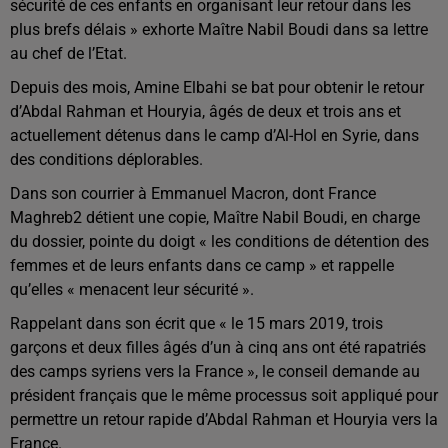
sécurité de ces enfants en organisant leur retour dans les
plus brefs délais » exhorte Maître Nabil Boudi dans sa lettre
au chef de l’Etat.
Depuis des mois, Amine Elbahi se bat pour obtenir le retour
d’Abdal Rahman et Houryia, âgés de deux et trois ans et
actuellement détenus dans le camp d’Al-Hol en Syrie, dans
des conditions déplorables.
Dans son courrier à Emmanuel Macron, dont France
Maghreb2 détient une copie, Maître Nabil Boudi, en charge
du dossier, pointe du doigt « les conditions de détention des
femmes et de leurs enfants dans ce camp » et rappelle
qu’elles « menacent leur sécurité ».
Rappelant dans son écrit que « le 15 mars 2019, trois
garçons et deux filles âgés d’un à cinq ans ont été rapatriés
des camps syriens vers la France », le conseil demande au
président français que le même processus soit appliqué pour
permettre un retour rapide d’Abdal Rahman et Houryia vers la
France.