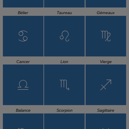
Bélier
Taureau
Gémeaux
Cancer
Lion
Vierge
Balance
Scorpion
Sagittaire