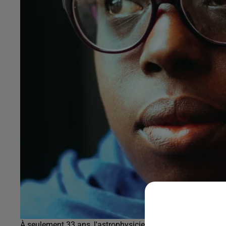
À seulement 33 ans, l'astrophysicienne Fatoumata Kebe a d