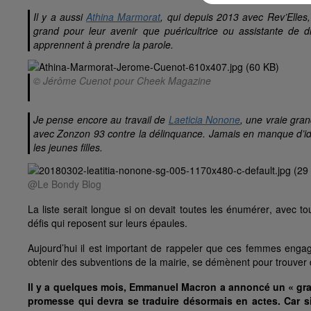
Il y a aussi
Athina Marmorat
, qui depuis 2013 avec Rev’Elles, 
grand pour leur avenir que puéricultrice ou assistante de di
apprennent à prendre la parole.
© Jérôme Cuenot pour Cheek Magazine
Je pense encore au travail de
Laeticia Nonone
, une vraie gran
avec Zonzon 93 contre la délinquance. Jamais en manque d’idée
les jeunes filles.
@Le Bondy Blog
La liste serait longue si on devait toutes les énumérer, avec to
défis qui reposent sur leurs épaules.
Aujourd’hui il est important de rappeler que ces femmes engag
obtenir des subventions de la mairie, se démènent pour trouver d
Il y a quelques mois, Emmanuel Macron a annoncé un « gran
promesse qui devra se traduire désormais en actes. Car si 