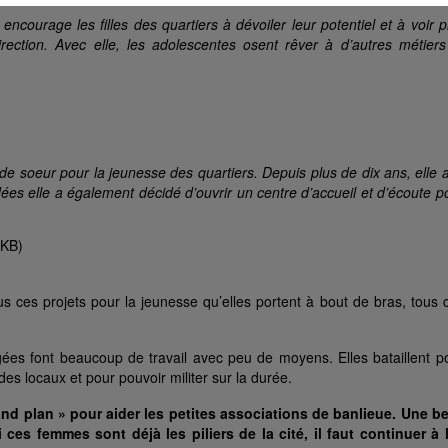
encourage les filles des quartiers à dévoiler leur potentiel et à voir p
rection. Avec elle, les adolescentes osent rêver à d’autres métiers
de soeur pour la jeunesse des quartiers. Depuis plus de dix ans, elle a
s elle a également décidé d’ouvrir un centre d’accueil et d’écoute p
us ces projets
pour la jeunesse qu’elles portent à bout de bras, tous 
ées font beaucoup de travail avec peu de moyens. Elles bataillent p
es locaux et pour pouvoir militer sur la durée.
d plan » pour aider les petites associations de banlieue. Une be
ces femmes sont déjà les piliers de la cité, il faut continuer à 