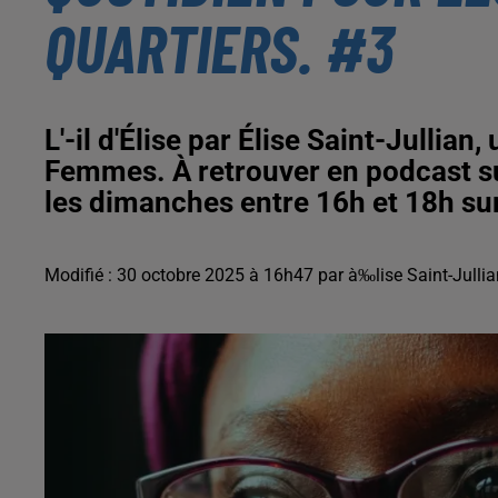
QUARTIERS. #3
L'-il d'Élise par Élise Saint-Jullia
Femmes. À retrouver en podcast sur
les dimanches entre 16h et 18h su
Modifié : 30 octobre 2025 à 16h47 par à‰lise Saint-Jullia