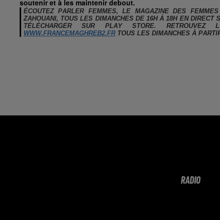
soutenir et à les maintenir debout.
ÉCOUTEZ PARLER FEMMES, LE MAGAZINE DES FEMMES 
ZAHOUANI, TOUS LES DIMANCHES DE 16H À 18H EN DIRECT
TÉLÉCHARGER SUR PLAY STORE. RETROUVEZ L
WWW.FRANCEMAGHREB2.FR
TOUS LES DIMANCHES À PARTIR
RADIO