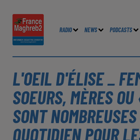
RADIO
NEWS
PODCASTS
L'OEIL D'ÉLISE _ F
SOEURS, MÈRES OU 
SONT NOMBREUSES 
QUOTIDIEN POUR LE