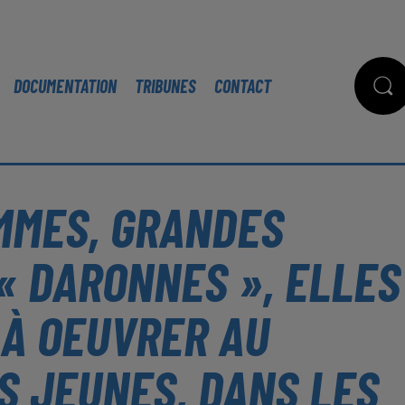
DOCUMENTATION
TRIBUNES
CONTACT
EMMES, GRANDES
« DARONNES », ELLES
À OEUVRER AU
S JEUNES, DANS LES