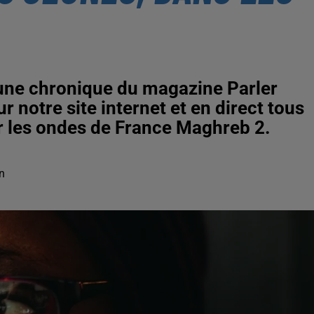
n, une chronique du magazine Parler
 notre site internet et en direct tous
r les ondes de France Maghreb 2.
n