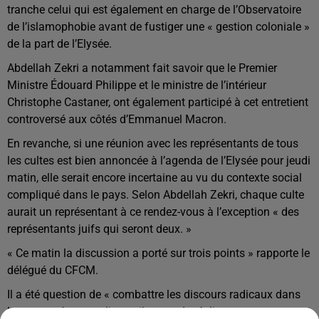
tranche celui qui est également en charge de l’Observatoire
de l’islamophobie avant de fustiger une « gestion coloniale »
de la part de l’Elysée.
Abdellah Zekri a notamment fait savoir que le Premier
Ministre Édouard Philippe et le ministre de l’intérieur
Christophe Castaner, ont également participé à cet entretient
controversé aux côtés d’Emmanuel Macron.
En revanche, si une réunion avec les représentants de tous
les cultes est bien annoncée à l’agenda de l’Elysée pour jeudi
matin, elle serait encore incertaine au vu du contexte social
compliqué dans le pays. Selon Abdellah Zekri
, chaque culte
aurait un représentant à ce rendez-vous à l’exception « des
représentants juifs qui seront deux. »
« Ce matin la discussion a porté sur trois points » rapporte le
délégué du CFCM.
Il a été question de « combattre les discours radicaux dans
les mosquées » explique-t-il avant de répliquer « nous on