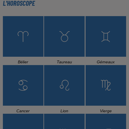
L'HOROSCOPE
Bélier
Taureau
Gémeaux
Cancer
Lion
Vierge