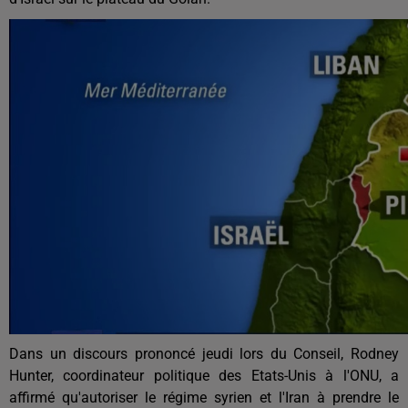
Dans un discours prononcé jeudi lors du Conseil, Rodney
Hunter, coordinateur politique des Etats-Unis à l'ONU, a
affirmé qu'autoriser le régime syrien et l'Iran à prendre le