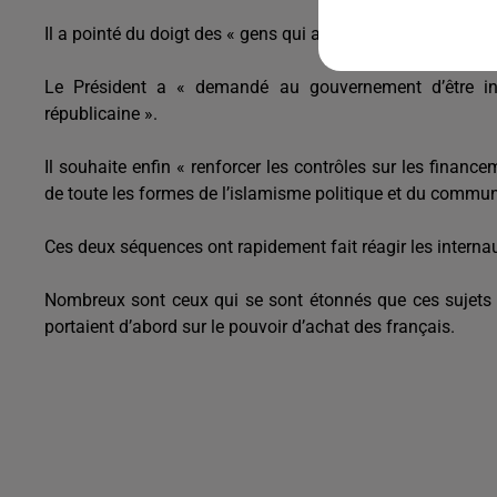
Il a pointé du doigt des « gens qui au nom d’une religion po
Le Président a « demandé au gouvernement d’être int
républicaine ».
Il souhaite enfin « renforcer les contrôles sur les financ
de toute les formes de l’islamisme politique et du commu
Ces deux séquences ont rapidement fait réagir les interna
Nombreux sont ceux qui se sont étonnés que ces sujets s
portaient d’abord sur le pouvoir d’achat des français.