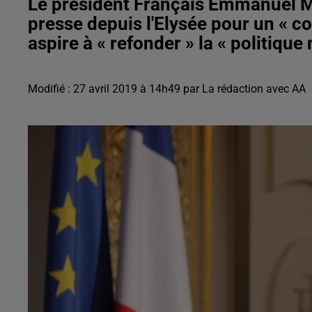
Le président Français Emmanuel M
presse depuis l'Elysée pour un « c
aspire à « refonder » la « politique
Modifié : 27 avril 2019 à 14h49 par La rédaction avec AA