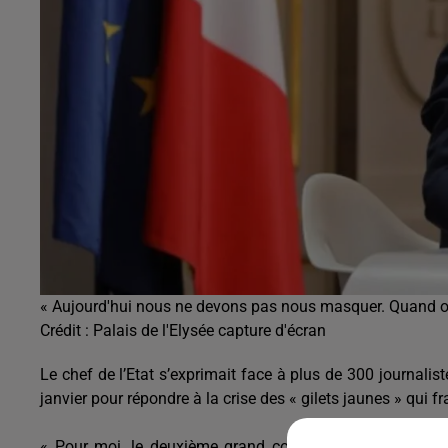
« Aujourd'hui nous ne devons pas nous masquer. Quand on 
Crédit :
Palais de l'Elysée capture d'écran
Le chef de l’Etat s’exprimait face à plus de 300 journali
janvier pour répondre à la crise des « gilets jaunes » qui
« Pour moi, le deuxième grand combat avec le climat, c