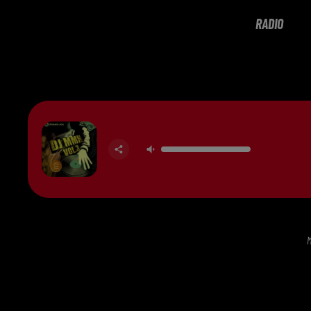
RADIO
M