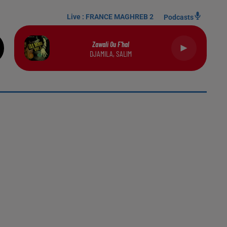
Live :
FRANCE MAGHREB 2
Podcasts
Zawali Ou F'hal
DJAMILA, SALIM