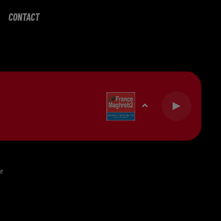
CONTACT
te