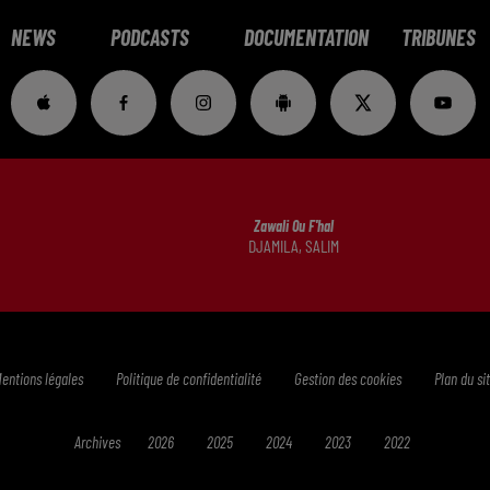
NEWS
PODCASTS
DOCUMENTATION
TRIBUNES
Zawali Ou F'hal
DJAMILA, SALIM
entions légales
Politique de confidentialité
Gestion des cookies
Plan du si
Archives
2026
2025
2024
2023
2022