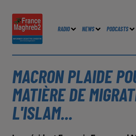
RADIO
NEWS
PODCASTS
MACRON PLAIDE PO
MATIÈRE DE MIGRAT
L'ISLAM...