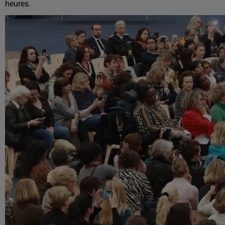
heures.