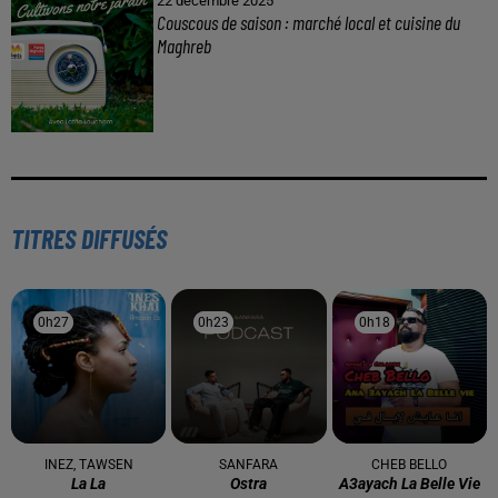
À LA UNE
16 mai 2024
Baya: La Muse Algérienne Qui a Charmé le Monde