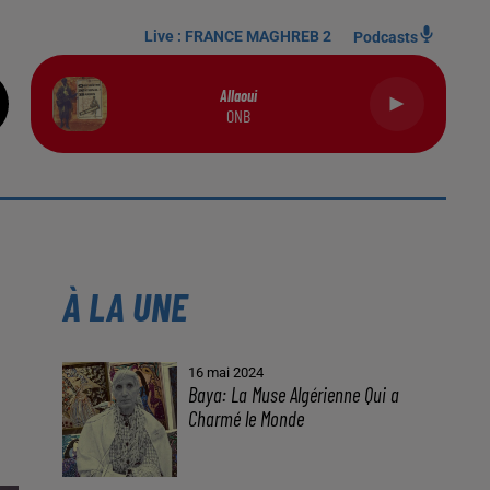
Live :
FRANCE MAGHREB 2
Podcasts
Allaoui
ONB