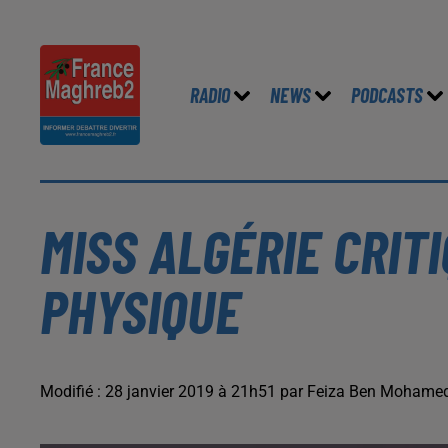
RADIO
NEWS
PODCASTS
MISS ALGÉRIE CRIT
PHYSIQUE
Modifié : 28 janvier 2019 à 21h51 par Feiza Ben Mohame