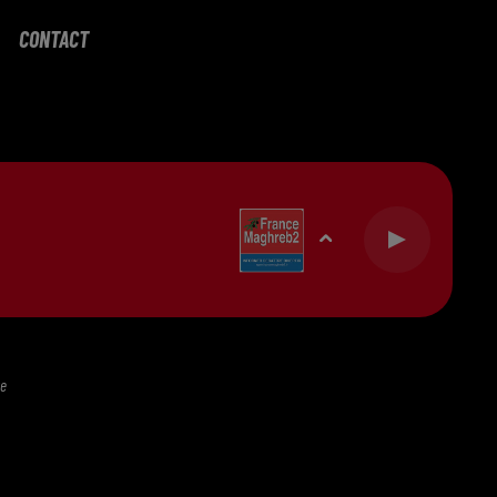
Capricorne
Verseau
Poissons
CONTACT