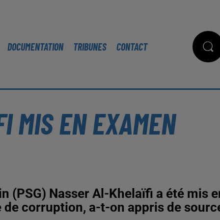
DOCUMENTATION
TRIBUNES
CONTACT
I MIS EN EXAMEN
n (PSG) Nasser Al-Khelaïfi a été mis e
de corruption, a-t-on appris de sourc