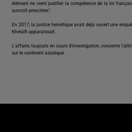
élément ne vient justifier la compétence de la loi frança
surcroît prescrites".
En 2017, la justice helvétique avait déjà ouvert une enqu
Khelaïfi apparaissait.
L’affaire, toujours en cours d’investigation, concerne l’a
sur le continent asiatique.