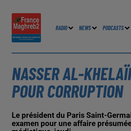
RADIO
NEWS
PODCASTS
NASSER AL-KHELAÏF
POUR CORRUPTION
Le président du Paris Saint-Germai
examen pour une affaire présumée 