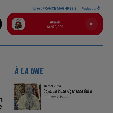
Live :
FRANCE MAGHREB 2
Podcasts
Wilkoum
SAMAD, RDB
n
e