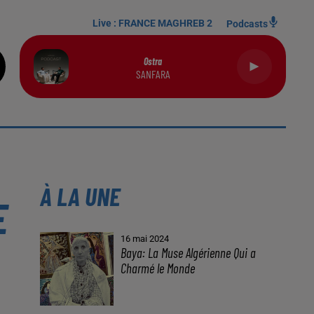
Live :
FRANCE MAGHREB 2
Podcasts
Ostra
SANFARA
À LA UNE
E
16 mai 2024
Baya: La Muse Algérienne Qui a
Charmé le Monde