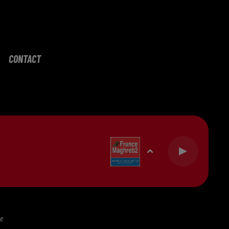
CONTACT
te