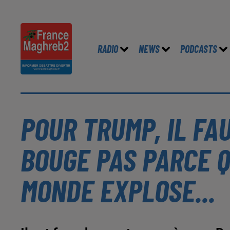
RADIO
NEWS
PODCASTS
POUR TRUMP, IL FA
BOUGE PAS PARCE Q
MONDE EXPLOSE...