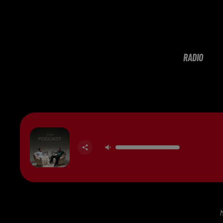
RADIO
M