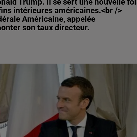
nald Trump. Il se sert une nouvelle foi
 fins intérieures américaines.<br />
édérale Américaine, appelée
nter son taux directeur.