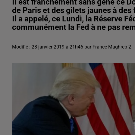
Il est franchement sans gène ce Do
de Paris et des gilets jaunes à des
Il a appelé, ce Lundi, la Réserve F
communément la Fed à ne pas remo
Modifié : 28 janvier 2019 à 21h46 par France Maghreb 2