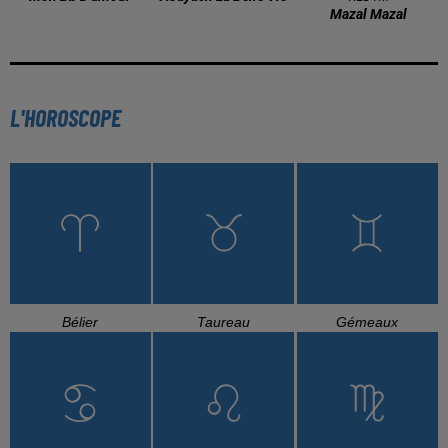
Mazal Mazal
L'HOROSCOPE
Bélier
Taureau
Gémeaux