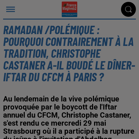
RAMADAN /POLÉMIQUE :
POURQUOI CONTRAIREMENT À LA
TRADITION, CHRISTOPHE
CASTANER A-IL BOUDÉ LE DÎNER-
IFTAR DU CFCM À PARIS ?
Au lendemain de la vive polémique
provoquée par le boycott de l'Iftar
annuel du CFCM, Christophe Castaner,
s'est rendu ce mercredi 29 mai
Strasbourg où il a participé à la rupture