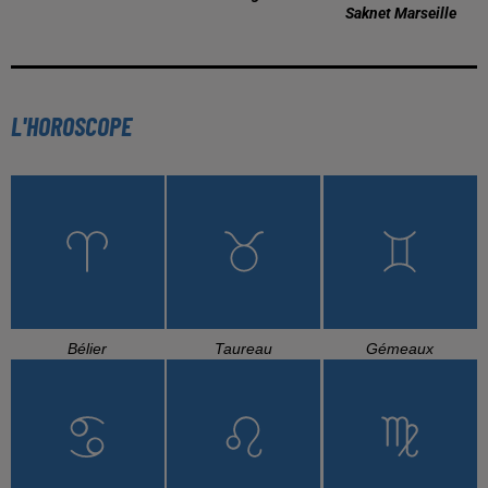
Saknet Marseille
L'HOROSCOPE
Bélier
Taureau
Gémeaux