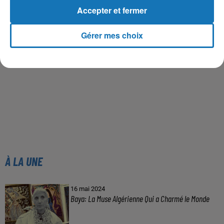
Accepter et fermer
Gérer mes choix
À LA UNE
16 mai 2024
Baya: La Muse Algérienne Qui a Charmé le Monde