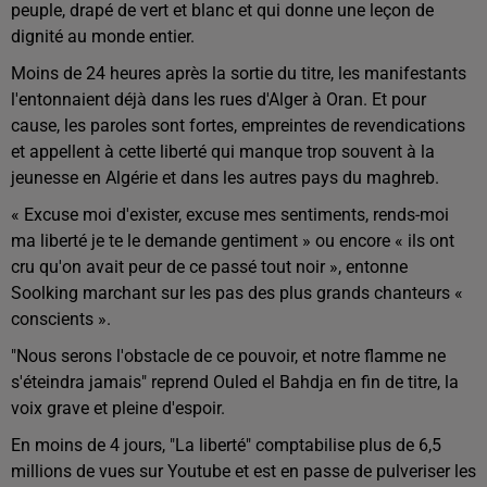
peuple, drapé de vert et blanc et qui donne une leçon de
dignité au monde entier.
Moins de 24 heures après la sortie du titre, les manifestants
l'entonnaient déjà dans les rues d'Alger à Oran. Et pour
cause, les paroles sont fortes, empreintes de revendications
et appellent à cette liberté qui manque trop souvent à la
jeunesse en Algérie et dans les autres pays du maghreb.
« Excuse moi d'exister, excuse mes sentiments, rends-moi
ma liberté je te le demande gentiment » ou encore « ils ont
cru qu'on avait peur de ce passé tout noir », entonne
Soolking marchant sur les pas des plus grands chanteurs «
conscients ».
"Nous serons l'obstacle de ce pouvoir, et notre flamme ne
s'éteindra jamais" reprend Ouled el Bahdja en fin de titre, la
voix grave et pleine d'espoir.
En moins de 4 jours, "La liberté" comptabilise plus de 6,5
millions de vues sur Youtube et est en passe de pulveriser les