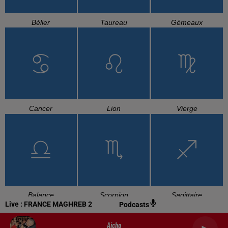
Bélier
Taureau
Gémeaux
Cancer
Lion
Vierge
Balance
Scorpion
Sagittaire
Live :
FRANCE MAGHREB 2
Podcasts
Aicha