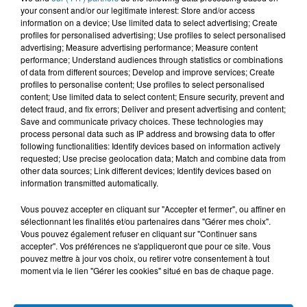
your consent and/or our legitimate interest: Store and/or access
information on a device; Use limited data to select advertising; Create
profiles for personalised advertising; Use profiles to select personalised
advertising; Measure advertising performance; Measure content
performance; Understand audiences through statistics or combinations
of data from different sources; Develop and improve services; Create
profiles to personalise content; Use profiles to select personalised
content; Use limited data to select content; Ensure security, prevent and
detect fraud, and fix errors; Deliver and present advertising and content;
Save and communicate privacy choices. These technologies may
process personal data such as IP address and browsing data to offer
following functionalities: Identify devices based on information actively
requested; Use precise geolocation data; Match and combine data from
other data sources; Link different devices; Identify devices based on
information transmitted automatically.
Vous pouvez accepter en cliquant sur "Accepter et fermer", ou affiner en
sélectionnant les finalités et/ou partenaires dans "Gérer mes choix".
Vous pouvez également refuser en cliquant sur "Continuer sans
accepter". Vos préférences ne s'appliqueront que pour ce site. Vous
pouvez mettre à jour vos choix, ou retirer votre consentement à tout
moment via le lien "Gérer les cookies" situé en bas de chaque page.