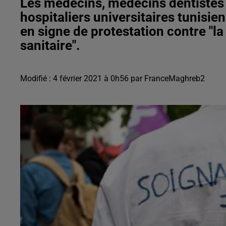
Les médecins, médecins dentistes
hospitaliers universitaires tunisie
en signe de protestation contre "la
sanitaire".
Modifié : 4 février 2021 à 0h56 par FranceMaghreb2