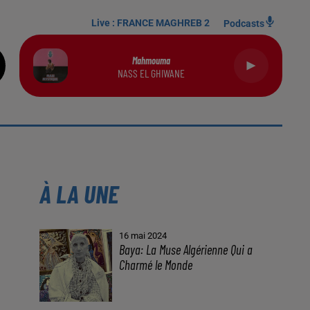
Live :
FRANCE MAGHREB 2
Podcasts
Mahmouma
NASS EL GHIWANE
À LA UNE
16 mai 2024
Baya: La Muse Algérienne Qui a
Charmé le Monde