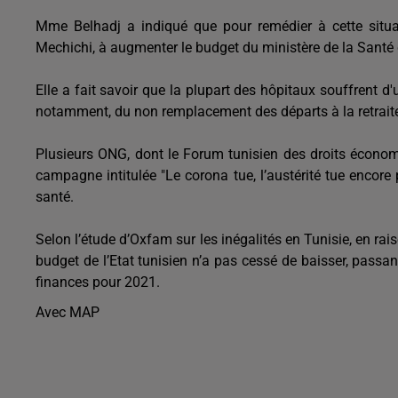
Mme Belhadj a indiqué que pour remédier à cette situa
Mechichi, à augmenter le budget du ministère de la Santé
Elle a fait savoir que la plupart des hôpitaux souffrent 
notamment, du non remplacement des départs à la retraite 
Plusieurs ONG, dont le Forum tunisien des droits économi
campagne intitulée "Le corona tue, l’austérité tue encore 
santé.
Selon l’étude d’Oxfam sur les inégalités en Tunisie, en rais
budget de l’Etat tunisien n’a pas cessé de baisser, passa
finances pour 2021.
Avec MAP