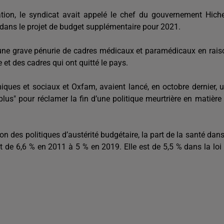
tion, le syndicat avait appelé le chef du gouvernement Hic
 dans le projet de budget supplémentaire pour 2021.
d'une grave pénurie de cadres médicaux et paramédicaux en rais
et des cadres qui ont quitté le pays.
ques et sociaux et Oxfam, avaient lancé, en octobre dernier, 
plus" pour réclamer la fin d’une politique meurtrière en matière
on des politiques d’austérité budgétaire, la part de la santé dans
nt de 6,6 % en 2011 à 5 % en 2019. Elle est de 5,5 % dans la loi