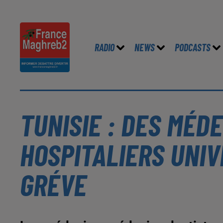
RADIO
NEWS
PODCASTS
TUNISIE : DES MÉD
HOSPITALIERS UNIV
GRÉVE