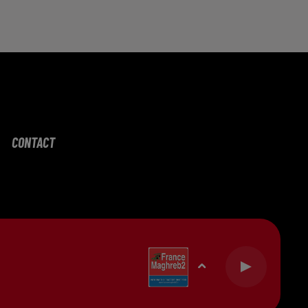
CONTACT