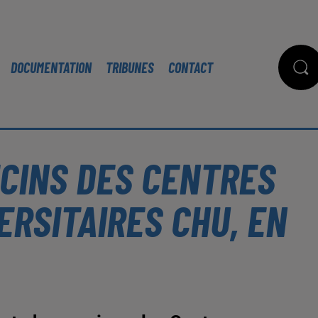
DOCUMENTATION
TRIBUNES
CONTACT
ECINS DES CENTRES
ERSITAIRES CHU, EN