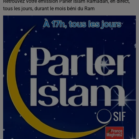
Retrouvez votre émission Parler Islam Ramadan, en direct,
tous les jours, durant le mois béni du Ram