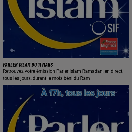
PARLER ISLAM DU 11 MARS
Retrouvez votre émission Parler Islam Ramadan, en direct,
tous les jours, durant le mois béni du Ram