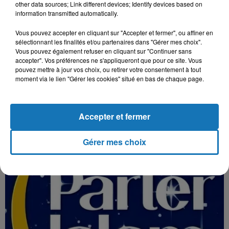
other data sources; Link different devices; Identify devices based on
information transmitted automatically.
Vous pouvez accepter en cliquant sur "Accepter et fermer", ou affiner en
sélectionnant les finalités et/ou partenaires dans "Gérer mes choix".
Vous pouvez également refuser en cliquant sur "Continuer sans
accepter". Vos préférences ne s'appliqueront que pour ce site. Vous
pouvez mettre à jour vos choix, ou retirer votre consentement à tout
PARLER ISLAM DU 12 MARS
moment via le lien "Gérer les cookies" situé en bas de chaque page.
etrouvez votre émission Parler Islam Ramadan, en direct,
tous les jours, durant le mois béni du Rama
Accepter et fermer
Gérer mes choix