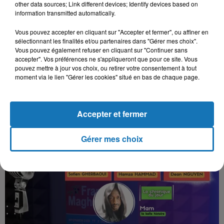
other data sources; Link different devices; Identify devices based on
18h00, sur votre radio, France Maghreb 2, avec Christophe
information transmitted automatically.
Frot et et ses chroniqueurs du jour, pour...
Vous pouvez accepter en cliquant sur "Accepter et fermer", ou affiner en
sélectionnant les finalités et/ou partenaires dans "Gérer mes choix".
Vous pouvez également refuser en cliquant sur "Continuer sans
accepter". Vos préférences ne s'appliqueront que pour ce site. Vous
pouvez mettre à jour vos choix, ou retirer votre consentement à tout
moment via le lien "Gérer les cookies" situé en bas de chaque page.
Accepter et fermer
Gérer mes choix