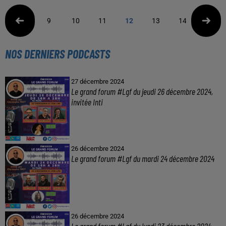
9
10
11
12
13
14
15
NOS DERNIERS PODCASTS
27 décembre 2024
Le grand forum #Lgf du jeudi 26 décembre 2024,
invitée Inti
26 décembre 2024
Le grand forum #Lgf du mardi 24 décembre 2024
26 décembre 2024
Le grand forum #Lgf du lundi 23 décembre 2024